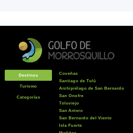
Coveñas
Destinos
Santiago de Tolú
Turismo
Archipiélago de San Bernardo
San Onofre
Categorías
Toluviejo
San Antero
San Bernardo del Viento
Isla Fuerte
Moñitos