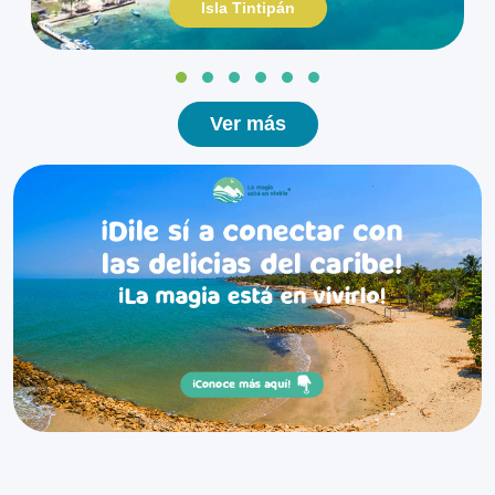
Isla Tintipán
Ver más