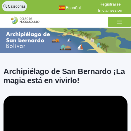
Registrarse
Categorías
Español
Iniciar sesión
Archipiélago de San Bernardo ¡La
magia está en vivirlo!