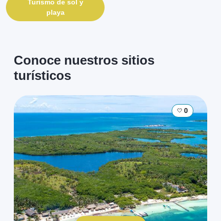
Turismo de sol y
playa
Conoce nuestros sitios
turísticos
0