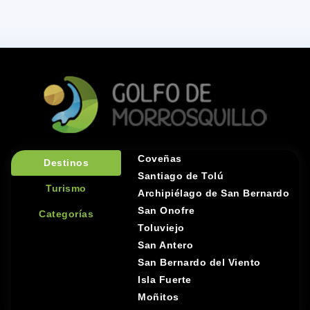
Coveñas
Destinos
Santiago de Tolú
Turismo
Archipiélago de San Bernardo
San Onofre
Categorías
Toluviejo
San Antero
San Bernardo del Viento
Isla Fuerte
Moñitos