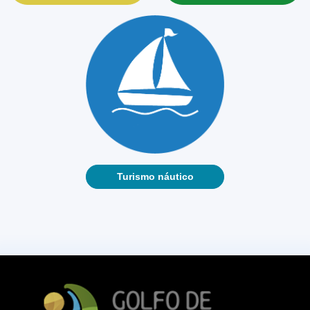
Turismo náutico