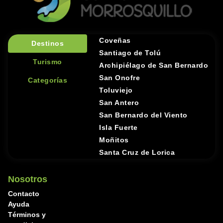
Coveñas
Destinos
Santiago de Tolú
Turismo
Archipiélago de San Bernardo
San Onofre
Categorías
Toluviejo
San Antero
San Bernardo del Viento
Isla Fuerte
Moñitos
Santa Cruz de Lorica
Nosotros
Contacto
Ayuda
Términos y