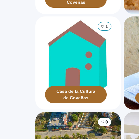
Coveñas
1
Casa de la Cultura
de Coveñas
0