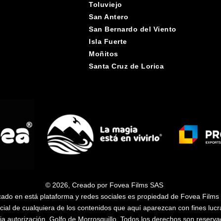
Toluviejo
San Antero
San Bernardo del Viento
Isla Fuerte
Moñitos
Santa Cruz de Lorica
© 2026, Creado por Fovea Films SAS
cado en está plataforma y redes sociales es propiedad de Fovea Films 
rcial de cualquiera de los contenidos que aquí aparezcan con fines lucr
via autorización. Golfo de Morrosquillo. Todos los derechos son reserva