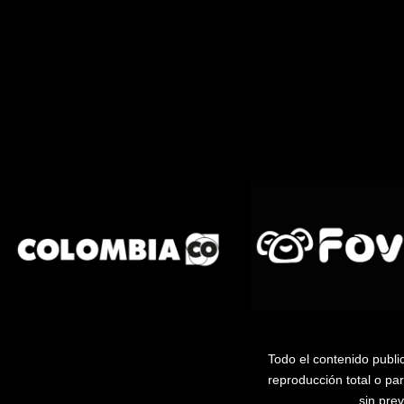
Todo el contenido publi
reproducción total o pa
sin pre