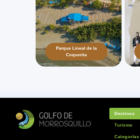
Parque Lineal de la
Coquerita
Destinos
Turismo
Categorías