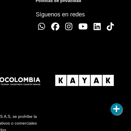
Políticas de privacidad
Síguenos en redes
S.A.S, se prohíbe la
ativos o comerciales
dos.