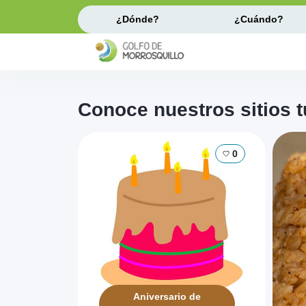
¿Dónde?
¿Cuándo?
Conoce nuestros sitios t
0
Aniversario de