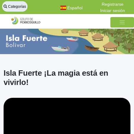
Registrarse
Categorías
Español
Iniciar sesión
Isla Fuerte ¡La magia está en
vivirlo!