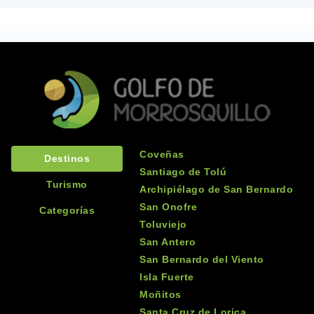
Coveñas
Destinos
Santiago de Tolú
Turismo
Archipiélago de San Bernardo
San Onofre
Categorías
Toluviejo
San Antero
San Bernardo del Viento
Isla Fuerte
Moñitos
Santa Cruz de Lorica