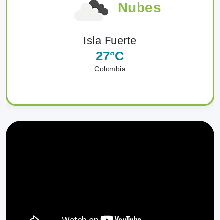
Nubes
Isla Fuerte
27°C
Colombia