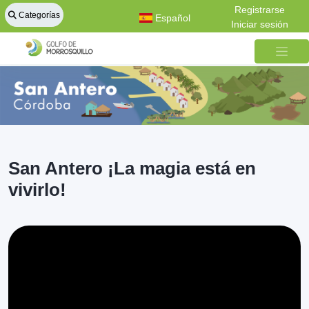
Registrarse
Categorías
Español
Iniciar sesión
San Antero ¡La magia está en
vivirlo!