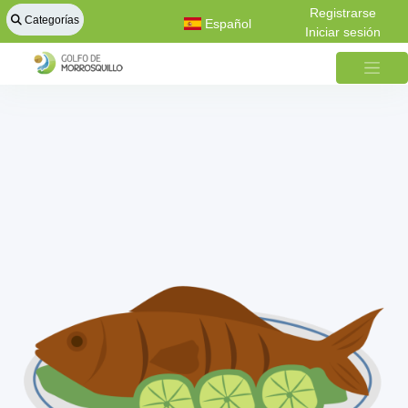
Registrarse
Categorías
Español
Iniciar sesión