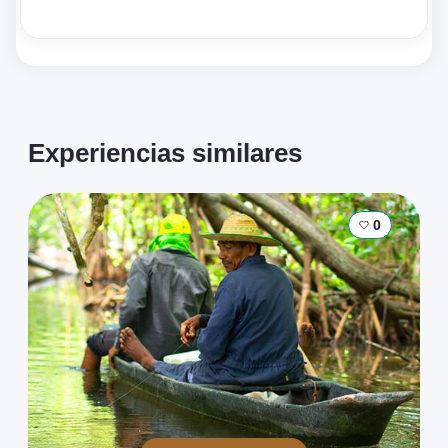
auténticos hacen de este plato una delicia
gastronómica que refleja la riqueza culinaria y
cultural de las regiones costeras del país.
Experiencias similares
0