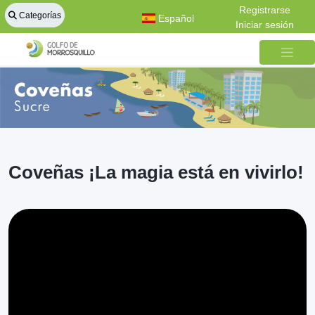
Registrarse
Categorías
Español
Iniciar sesión
Coveñas ¡La magia está en vivirlo!