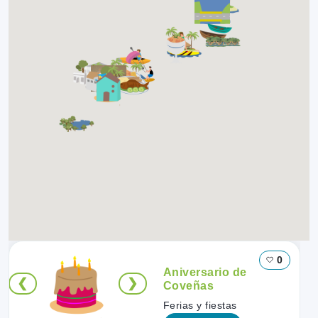
0
Aniversario de
❮
❯
Coveñas
Ferias y fiestas