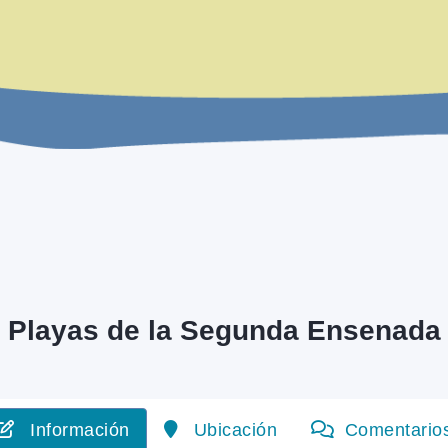
Playas de la Segunda Ensenada
Información
Ubicación
Comentario