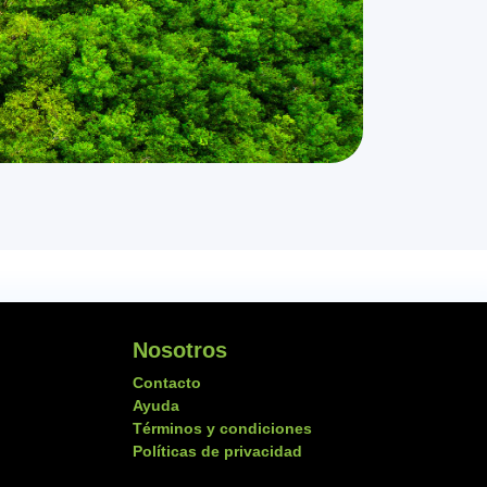
Nosotros
Contacto
Ayuda
Términos y condiciones
Políticas de privacidad