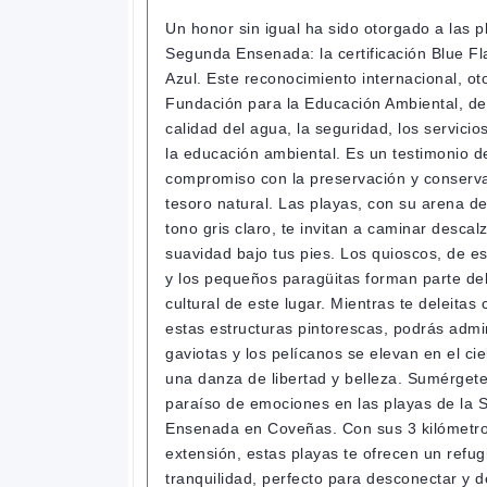
Un honor sin igual ha sido otorgado a las p
Segunda Ensenada: la certificación Blue F
Azul. Este reconocimiento internacional, ot
Fundación para la Educación Ambiental, de
calidad del agua, la seguridad, los servicios
la educación ambiental. Es un testimonio d
compromiso con la preservación y conserva
tesoro natural. Las playas, con su arena d
tono gris claro, te invitan a caminar descalz
suavidad bajo tus pies. Los quioscos, de es
y los pequeños paragüitas forman parte de
cultural de este lugar. Mientras te deleitas 
estas estructuras pintorescas, podrás admi
gaviotas y los pelícanos se elevan en el ci
una danza de libertad y belleza. Sumérget
paraíso de emociones en las playas de la
Ensenada en Coveñas. Con sus 3 kilómetr
extensión, estas playas te ofrecen un refug
tranquilidad, perfecto para desconectar y 