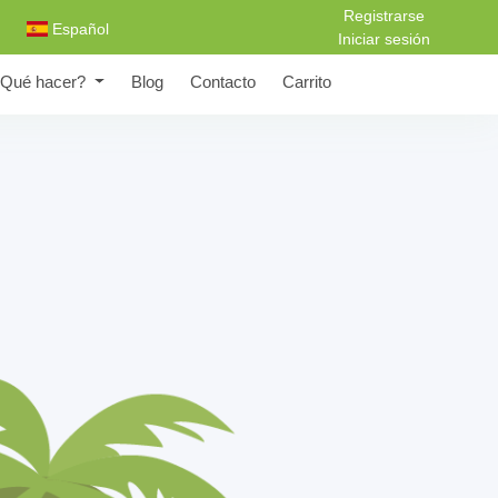
Registrarse
Español
Iniciar sesión
Qué hacer?
Blog
Contacto
Carrito