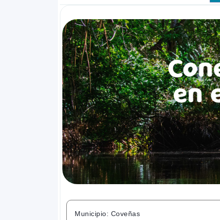
Municipio: Coveñas