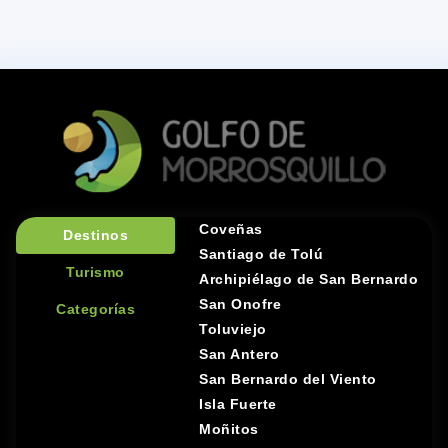
Coveñas
Destinos
Santiago de Tolú
Turismo
Archipiélago de San Bernardo
San Onofre
Categorías
Toluviejo
San Antero
San Bernardo del Viento
Isla Fuerte
Moñitos