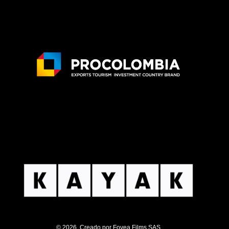
© 2026, Creado por Fovea Films SAS