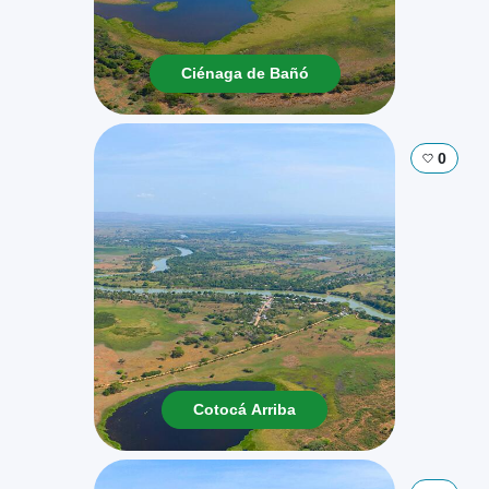
Ciénaga de Bañó
0
Cotocá Arriba