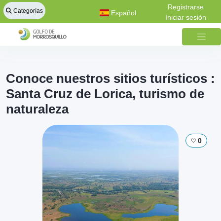
Registrarse
Categorías
Español
Iniciar sesión
Conoce nuestros sitios turísticos :
Santa Cruz de Lorica, turismo de
naturaleza
0