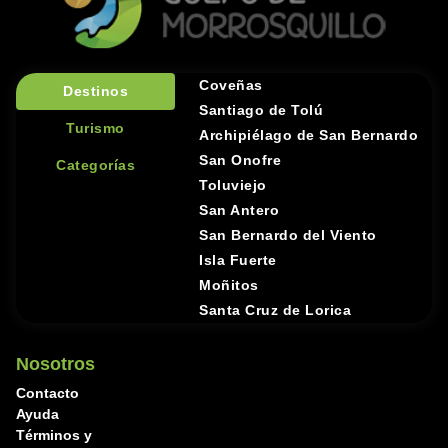
Coveñas
Destinos
Santiago de Tolú
Turismo
Archipiélago de San Bernardo
San Onofre
Categorías
Toluviejo
San Antero
San Bernardo del Viento
Isla Fuerte
Moñitos
Santa Cruz de Lorica
Nosotros
Contacto
Ayuda
Términos y