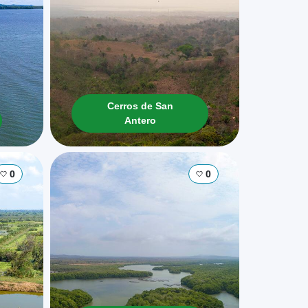
Cerros de San
Antero
0
0