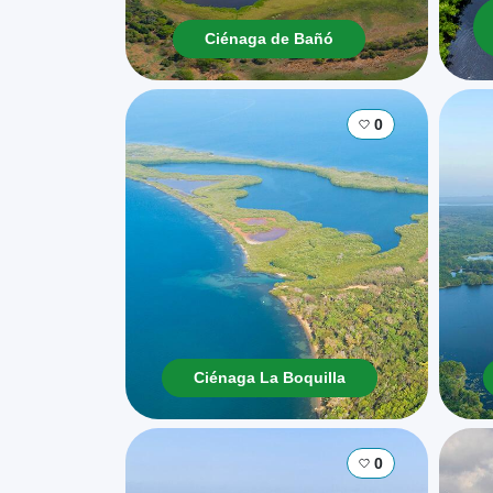
Ciénaga de Bañó
0
Ciénaga La Boquilla
0