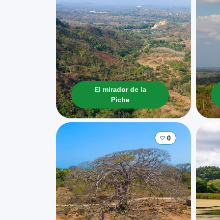
El mirador de la
Piche
0