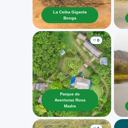
La Ceiba Gigante
Bonga
0
Parque de
Aventuras Roca
Madre