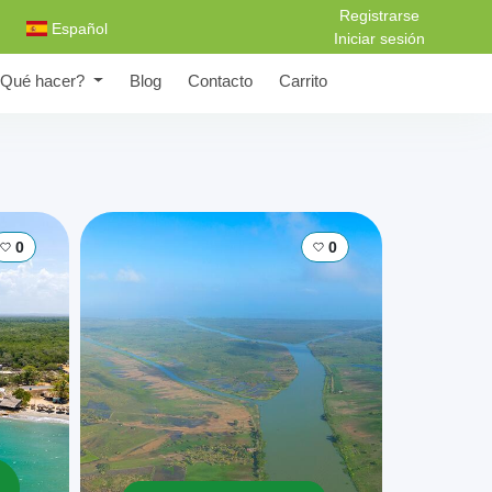
Registrarse
Español
Iniciar sesión
Qué hacer?
Blog
Contacto
Carrito
0
0