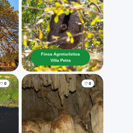
Finca Agroturística
Villa Petra
0
0