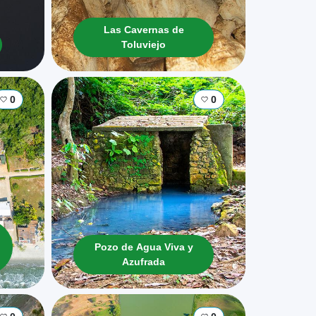
Las Cavernas de
Toluviejo
0
0
Pozo de Agua Viva y
Azufrada