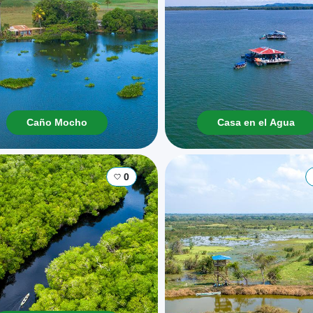
Caño Mocho
Casa en el Agua
0