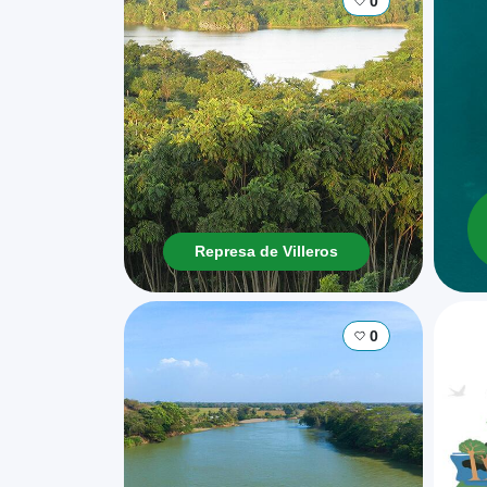
0
Represa de Villeros
0