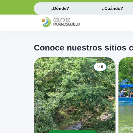
¿Dónde?
¿Cuándo?
Conoce nuestros sitios 
0