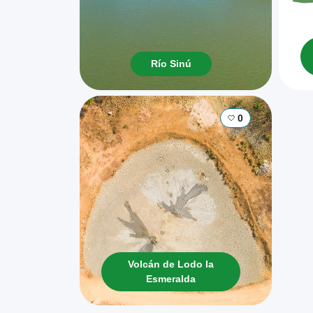
Río Sinú
0
Volcán de Lodo la
Esmeralda