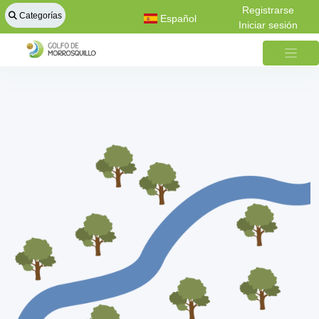
Registrarse
Categorías
Español
Iniciar sesión