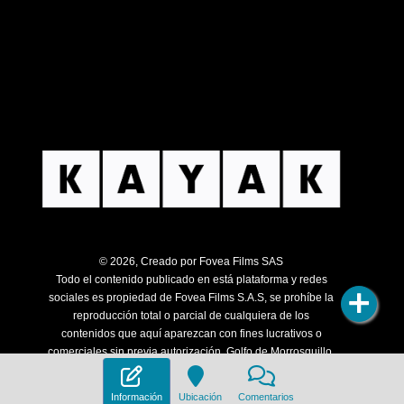
© 2026, Creado por Fovea Films SAS
Todo el contenido publicado en está plataforma y redes
sociales es propiedad de Fovea Films S.A.S, se prohíbe la
reproducción total o parcial de cualquiera de los
contenidos que aquí aparezcan con fines lucrativos o
comerciales sin previa autorización. Golfo de Morrosquillo.
Todos los derechos son reservados.
Información
Ubicación
Comentarios