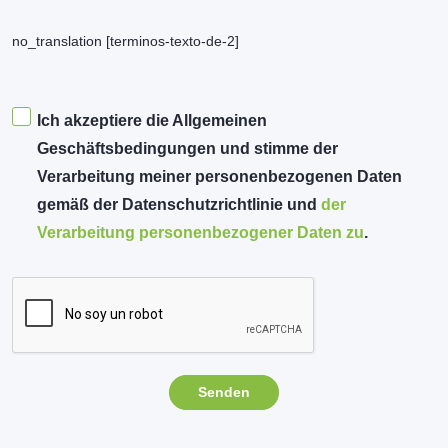
no_translation [terminos-texto-de-2]
Ich akzeptiere die Allgemeinen
Geschäftsbedingungen und stimme der
Verarbeitung meiner personenbezogenen Daten
gemäß der Datenschutzrichtlinie und
der
Verarbeitung personenbezogener Daten zu
.
Senden