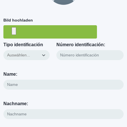
Bild hochladen
Tipo identificación
Número identificación:
Name:
Nachname: