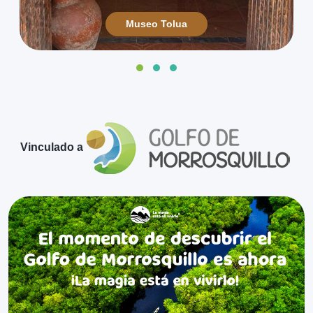
identidad se refleje con orgullo. Que siga siendo el
escenario de eventos culturales y ferias que nos
Museo Tolua
permitan compartir nuestras tradiciones y
promover el desarrollo de nuestra comunidad.
Vinculado a