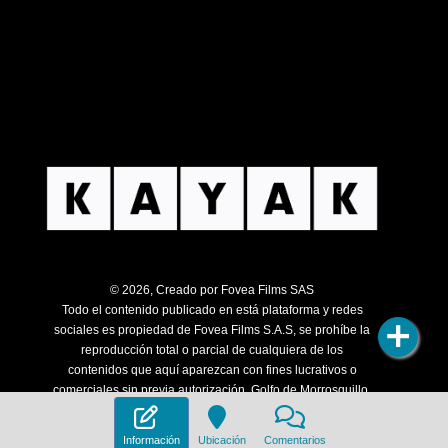
© 2026, Creado por Fovea Films SAS
Todo el contenido publicado en está plataforma y redes
sociales es propiedad de Fovea Films S.A.S, se prohíbe la
reproducción total o parcial de cualquiera de los
contenidos que aquí aparezcan con fines lucrativos o
comerciales sin previa autorización. Golfo de Morrosquillo.
Todos los derechos son reservados.
Información
Ubicación
Comentarios