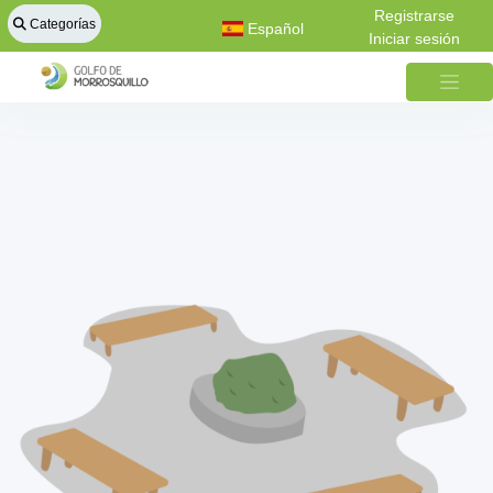
Registrarse
Categorías
Español
Iniciar sesión