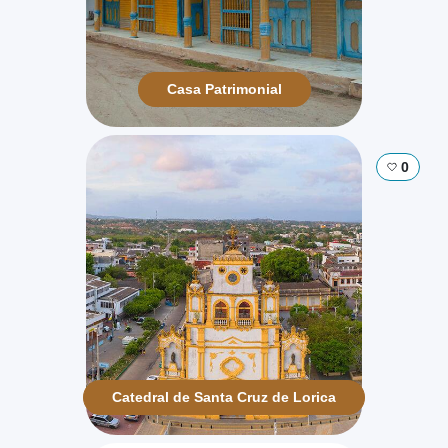
Casa Patrimonial
0
Catedral de Santa Cruz de Lorica