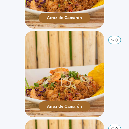
Arroz de Camarón
0
Arroz de Camarón
0