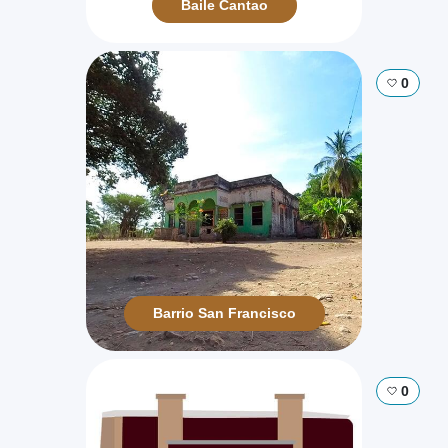
Baile Cantao
0
Barrio San Francisco
0