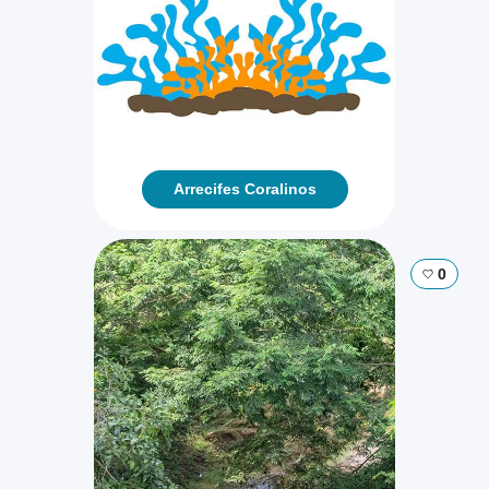
Arrecifes Coralinos
0