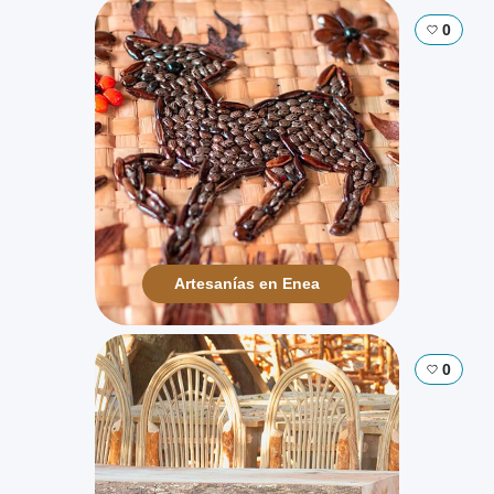
0
Artesanías en Enea
0