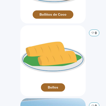
Bollitos de Coco
0
Bollos
0