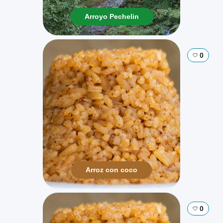
Arroyo Pechelin
0
Arroz con coco
0