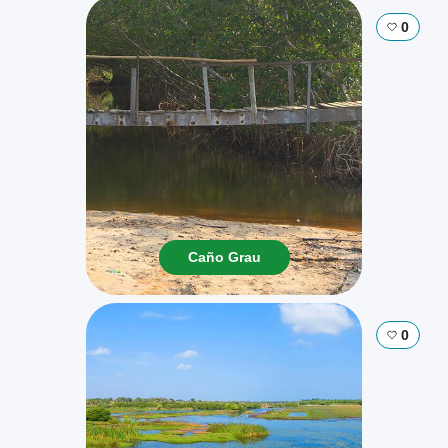
0
Caño Grau
0