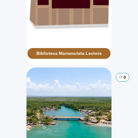
Biblioteca Mariamulata Lectora
0