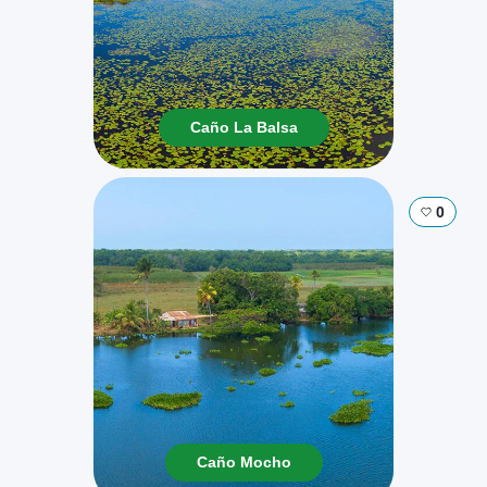
Caño La Balsa
0
Caño Mocho