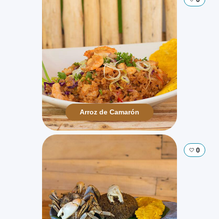
Arroz de Camarón
0