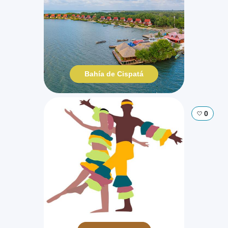
Bahía de Cispatá
0