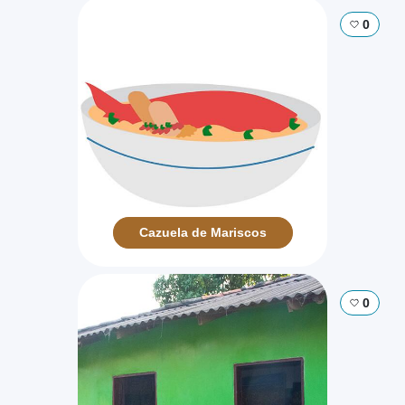
0
Cazuela de Mariscos
0