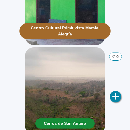
Centro Cultural Primitivista Marcial
Alegría
0
Cerros de San Antero