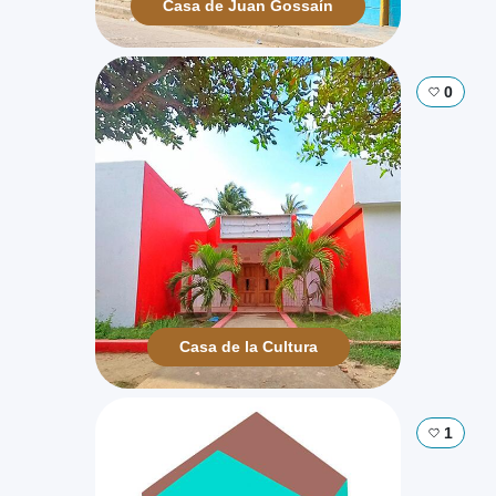
Casa de Juan Gossaín
0
Casa de la Cultura
1