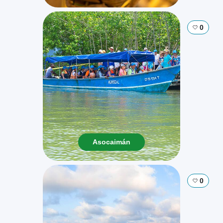
0
Asocaimán
0