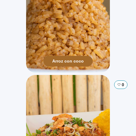
Arroz con coco
0