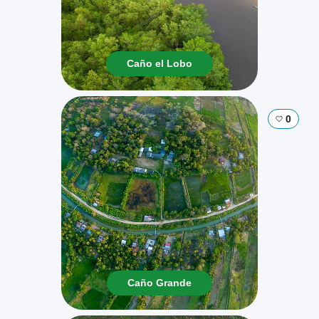
Caño el Lobo
0
Caño Grande