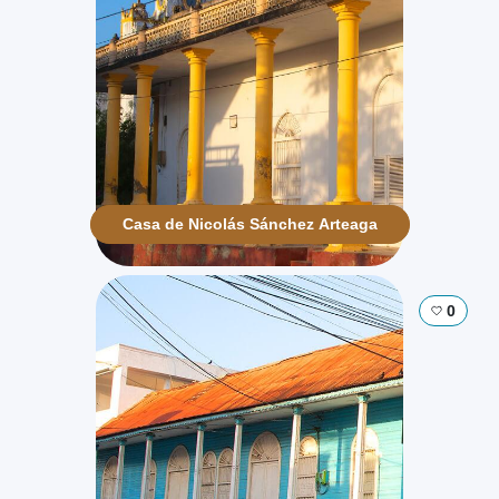
Casa de Nicolás Sánchez Arteaga
0