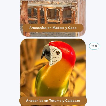
Artesanías en Madera y Coco
0
Artesanías en Totumo y Calabazo