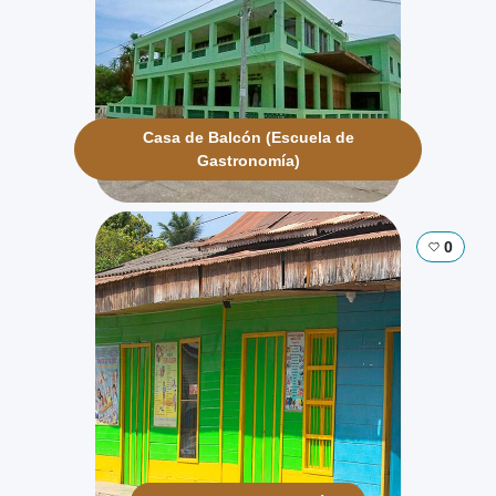
Casa de Balcón (Escuela de
Gastronomía)
0