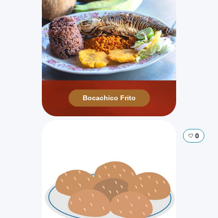
Bocachico Frito
0