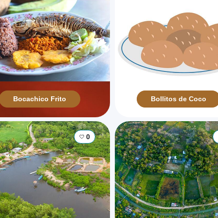
Bocachico Frito
Bollitos de Coco
0