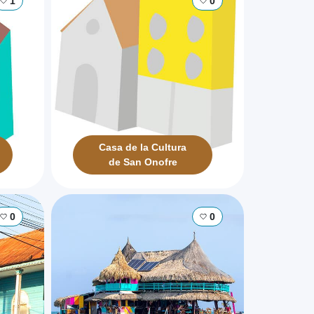
1
0
Casa de la Cultura
de San Onofre
0
0