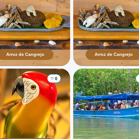
Arroz de Cangrejo
Arroz de Cangrejo
0