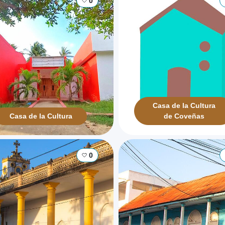
0
Casa de la Cultura
Casa de la Cultura
de Coveñas
0