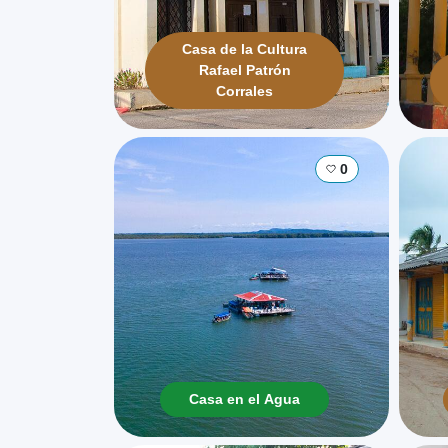
Casa de la Cultura
Rafael Patrón
Corrales
0
Casa en el Agua