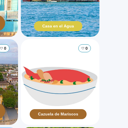
Casa en el Agua
0
0
Cazuela de Mariscos