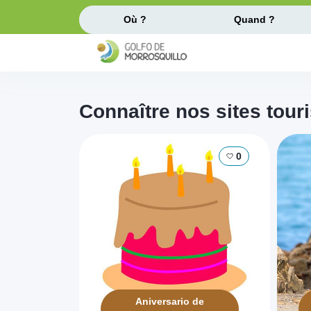
Où ?
Quand ?
Connaître nos sites tour
0
Aniversario de