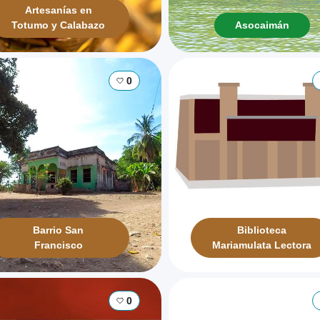
Artesanías en
Totumo y Calabazo
Asocaimán
0
Barrio San
Biblioteca
Francisco
Mariamulata Lectora
0