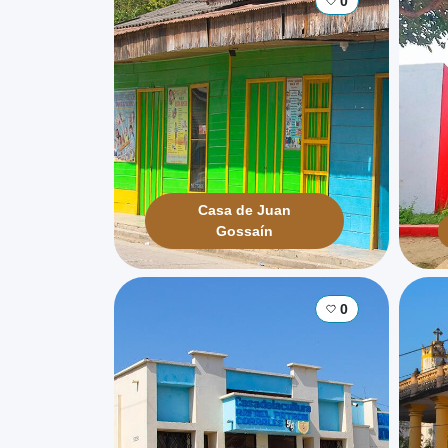
0
Casa de Juan
Gossaín
0