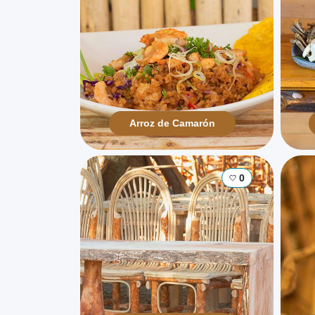
Arroz de Camarón
0