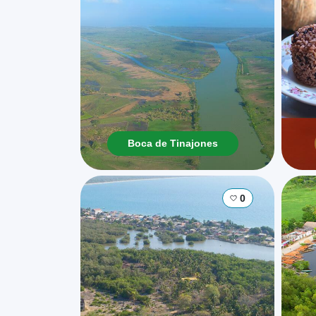
Boca de Tinajones
0